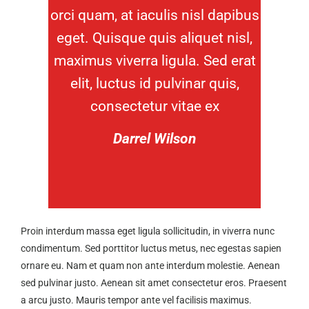
orci quam, at iaculis nisl dapibus
eget. Quisque quis aliquet nisl,
maximus viverra ligula. Sed erat
elit, luctus id pulvinar quis,
consectetur vitae ex
Darrel Wilson
Proin interdum massa eget ligula sollicitudin, in viverra nunc
condimentum. Sed porttitor luctus metus, nec egestas sapien
ornare eu. Nam et quam non ante interdum molestie. Aenean
sed pulvinar justo. Aenean sit amet consectetur eros. Praesent
a arcu justo. Mauris tempor ante vel facilisis maximus.