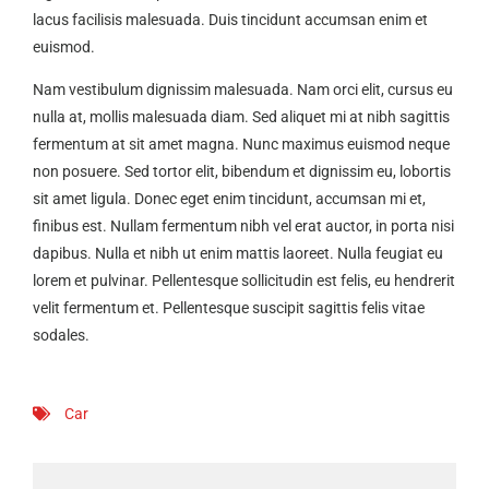
lacus facilisis malesuada. Duis tincidunt accumsan enim et
euismod.
Nam vestibulum dignissim malesuada. Nam orci elit, cursus eu
nulla at, mollis malesuada diam. Sed aliquet mi at nibh sagittis
fermentum at sit amet magna. Nunc maximus euismod neque
non posuere. Sed tortor elit, bibendum et dignissim eu, lobortis
sit amet ligula. Donec eget enim tincidunt, accumsan mi et,
finibus est. Nullam fermentum nibh vel erat auctor, in porta nisi
dapibus. Nulla et nibh ut enim mattis laoreet. Nulla feugiat eu
lorem et pulvinar. Pellentesque sollicitudin est felis, eu hendrerit
velit fermentum et. Pellentesque suscipit sagittis felis vitae
sodales.
Car