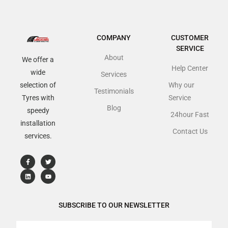
COMPANY
CUSTOMER
SERVICE
About
We offer a
Help Center
wide
Services
selection of
Why our
Testimonials
Tyres with
Service
Blog
speedy
24hour Fast
installation
Contact Us
services.
SUBSCRIBE TO OUR NEWSLETTER