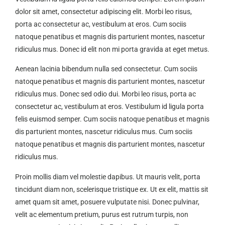
dolor sit amet, consectetur adipiscing elit. Morbi leo risus,
porta ac consectetur ac, vestibulum at eros. Cum sociis
natoque penatibus et magnis dis parturient montes, nascetur
ridiculus mus. Donec id elit non mi porta gravida at eget metus.
Aenean lacinia bibendum nulla sed consectetur. Cum sociis
natoque penatibus et magnis dis parturient montes, nascetur
ridiculus mus. Donec sed odio dui. Morbi leo risus, porta ac
consectetur ac, vestibulum at eros. Vestibulum id ligula porta
felis euismod semper. Cum sociis natoque penatibus et magnis
dis parturient montes, nascetur ridiculus mus. Cum sociis
natoque penatibus et magnis dis parturient montes, nascetur
ridiculus mus.
Proin mollis diam vel molestie dapibus. Ut mauris velit, porta
tincidunt diam non, scelerisque tristique ex. Ut ex elit, mattis sit
amet quam sit amet, posuere vulputate nisi. Donec pulvinar,
velit ac elementum pretium, purus est rutrum turpis, non