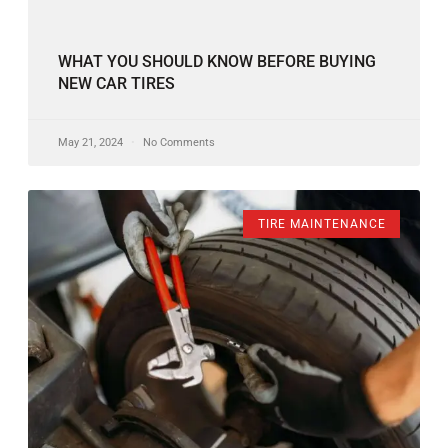
WHAT YOU SHOULD KNOW BEFORE BUYING
NEW CAR TIRES
May 21, 2024
No Comments
TIRE MAINTENANCE