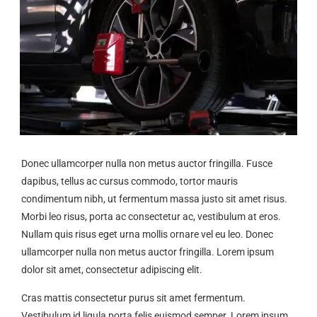
Donec ullamcorper nulla non metus auctor fringilla. Fusce
dapibus, tellus ac cursus commodo, tortor mauris
condimentum nibh, ut fermentum massa justo sit amet risus.
Morbi leo risus, porta ac consectetur ac, vestibulum at eros.
Nullam quis risus eget urna mollis ornare vel eu leo. Donec
ullamcorper nulla non metus auctor fringilla. Lorem ipsum
dolor sit amet, consectetur adipiscing elit.
Cras mattis consectetur purus sit amet fermentum.
Vestibulum id ligula porta felis euismod semper. Lorem ipsum