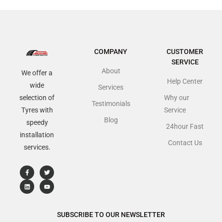
COMPANY
CUSTOMER
SERVICE
About
We offer a
Help Center
wide
Services
selection of
Why our
Testimonials
Tyres with
Service
Blog
speedy
24hour Fast
installation
Contact Us
services.
SUBSCRIBE TO OUR NEWSLETTER