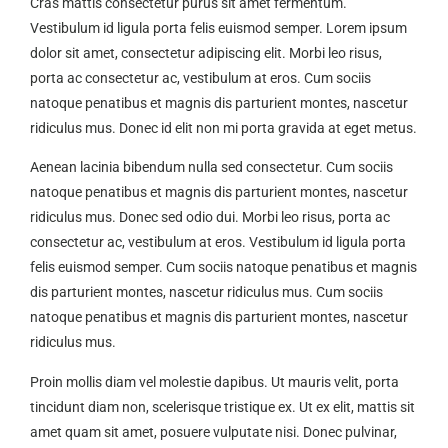
Cras mattis consectetur purus sit amet fermentum.
Vestibulum id ligula porta felis euismod semper. Lorem ipsum
dolor sit amet, consectetur adipiscing elit. Morbi leo risus,
porta ac consectetur ac, vestibulum at eros. Cum sociis
natoque penatibus et magnis dis parturient montes, nascetur
ridiculus mus. Donec id elit non mi porta gravida at eget metus.
Aenean lacinia bibendum nulla sed consectetur. Cum sociis
natoque penatibus et magnis dis parturient montes, nascetur
ridiculus mus. Donec sed odio dui. Morbi leo risus, porta ac
consectetur ac, vestibulum at eros. Vestibulum id ligula porta
felis euismod semper. Cum sociis natoque penatibus et magnis
dis parturient montes, nascetur ridiculus mus. Cum sociis
natoque penatibus et magnis dis parturient montes, nascetur
ridiculus mus.
Proin mollis diam vel molestie dapibus. Ut mauris velit, porta
tincidunt diam non, scelerisque tristique ex. Ut ex elit, mattis sit
amet quam sit amet, posuere vulputate nisi. Donec pulvinar,