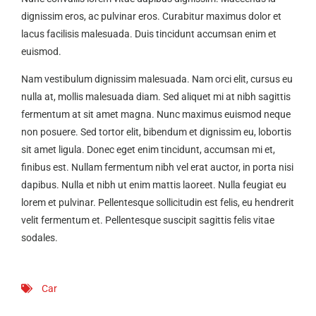
dignissim eros, ac pulvinar eros. Curabitur maximus dolor et
lacus facilisis malesuada. Duis tincidunt accumsan enim et
euismod.
Nam vestibulum dignissim malesuada. Nam orci elit, cursus eu
nulla at, mollis malesuada diam. Sed aliquet mi at nibh sagittis
fermentum at sit amet magna. Nunc maximus euismod neque
non posuere. Sed tortor elit, bibendum et dignissim eu, lobortis
sit amet ligula. Donec eget enim tincidunt, accumsan mi et,
finibus est. Nullam fermentum nibh vel erat auctor, in porta nisi
dapibus. Nulla et nibh ut enim mattis laoreet. Nulla feugiat eu
lorem et pulvinar. Pellentesque sollicitudin est felis, eu hendrerit
velit fermentum et. Pellentesque suscipit sagittis felis vitae
sodales.
Car