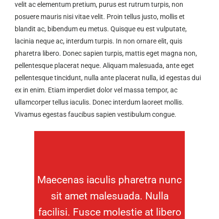
velit ac elementum pretium, purus est rutrum turpis, non
posuere mauris nisi vitae velit. Proin tellus justo, mollis et
blandit ac, bibendum eu metus. Quisque eu est vulputate,
lacinia neque ac, interdum turpis. In non ornare elit, quis
pharetra libero. Donec sapien turpis, mattis eget magna non,
pellentesque placerat neque. Aliquam malesuada, ante eget
pellentesque tincidunt, nulla ante placerat nulla, id egestas dui
ex in enim. Etiam imperdiet dolor vel massa tempor, ac
ullamcorper tellus iaculis. Donec interdum laoreet mollis.
Vivamus egestas faucibus sapien vestibulum congue.
Maecenas iaculis pharetra nunc
sit amet malesuada. Nulla
facilisi. Fusce molestie at libero